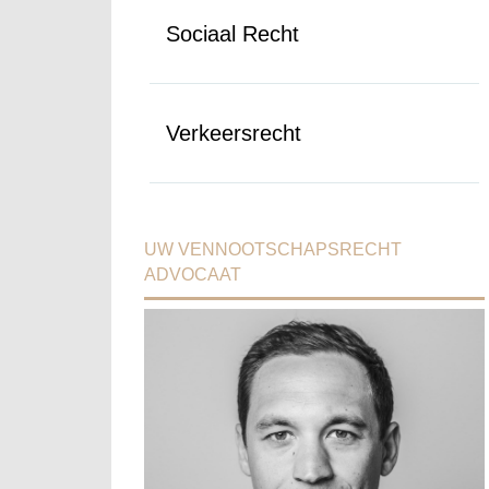
Sociaal Recht
Verkeersrecht
UW VENNOOTSCHAPSRECHT
ADVOCAAT