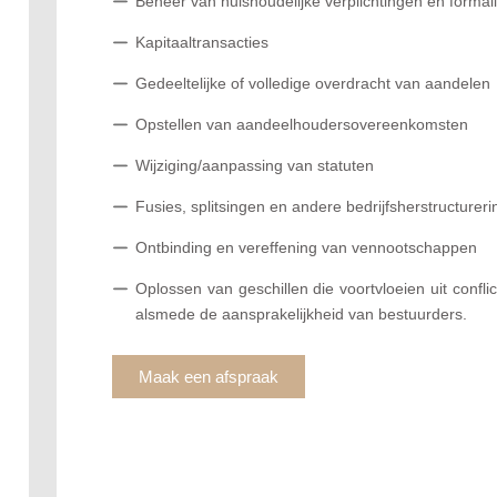
Beheer van huishoudelijke verplichtingen en formal
Kapitaaltransacties
Gedeeltelijke of volledige overdracht van aandelen
Opstellen van aandeelhoudersovereenkomsten
Wijziging/aanpassing van statuten
Fusies, splitsingen en andere bedrijfsherstructurer
Ontbinding en vereffening van vennootschappen
Oplossen van geschillen die voortvloeien uit confl
alsmede de aansprakelijkheid van bestuurders.
Maak een afspraak