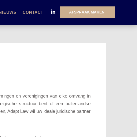
AFSPRAAK MAKEN
NIEUWS
CONTACT
emingen en verenigingen van elke omvang in
lgische structuur bent of een buitenlandse
elen, Adapt Law wil uw ideale juridische partner