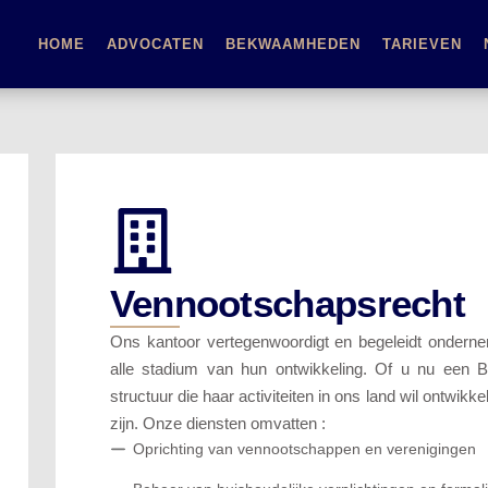
HOME
ADVOCATEN
BEKWAAMHEDEN
TARIEVEN
Vennootschapsrecht
Ons kantoor vertegenwoordigt en begeleidt ondern
alle stadium van hun ontwikkeling. Of u nu een Be
structuur die haar activiteiten in ons land wil ontwikk
zijn. Onze diensten omvatten :
Oprichting van vennootschappen en verenigingen