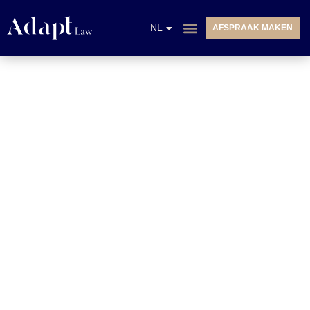
EN
NL
AFSPRAAK MAKEN
FR