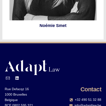
Noémie Smet
Contact
Rue Defacqz 16
1000 Bruxelles
+32 490 51 32 88‬
Belgique
BCE 0802 595 321
info@adaptlaw.be