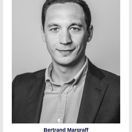
Bertrand Margraff