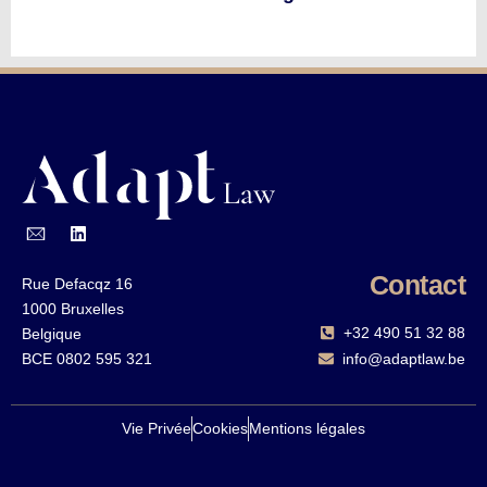
Contact
Rue Defacqz 16
1000 Bruxelles
+32 490 51 32 88‬
Belgique
BCE 0802 595 321
info@adaptlaw.be
Vie Privée
Cookies
Mentions légales