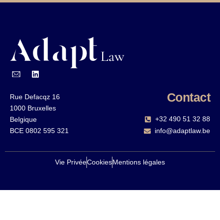
Contact
Rue Defacqz 16
1000 Bruxelles
+32 490 51 32 88‬
Belgique
BCE 0802 595 321
info@adaptlaw.be
Vie Privée
Cookies
Mentions légales