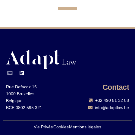
Contact
Rue Defacqz 16
1000 Bruxelles
+32 490 51 32 88‬
Belgique
BCE 0802 595 321
info@adaptlaw.be
Vie Privée
Cookies
Mentions légales